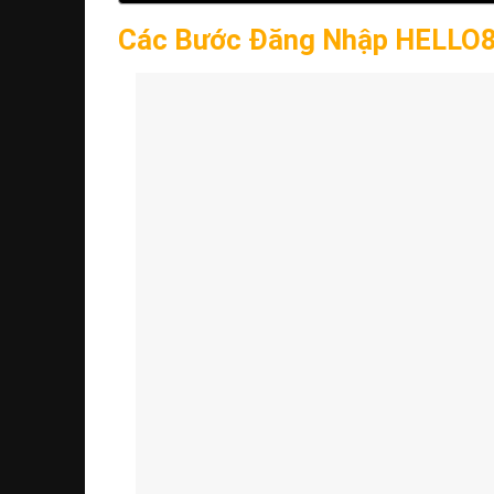
Các Bước Đăng Nhập HELLO8