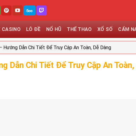
E CASINO
LÔ ĐỀ
NỔ HŨ
THỂ THAO
XỔ SỐ
CẨM N
 Hướng Dẫn Chi Tiết Để Truy Cập An Toàn, Dễ Dàng
 Dẫn Chi Tiết Để Truy Cập An Toàn,