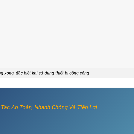
g xong, đặc biệt khi sử dụng thiết bị công cộng
Tác An Toàn, Nhanh Chóng Và Tiện Lợi