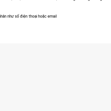
hân như số điện thoại hoặc email