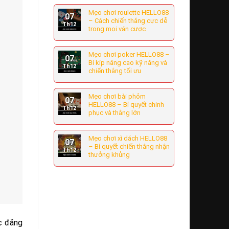
Mẹo chơi roulette HELLO88
07
– Cách chiến thắng cực dễ
Th12
trong mọi ván cược
Mẹo chơi poker HELLO88 –
07
Bí kíp nâng cao kỹ năng và
Th12
chiến thắng tối ưu
Mẹo chơi bài phỏm
07
HELLO88 – Bí quyết chinh
Th12
phục và thắng lớn
Mẹo chơi xì dách HELLO88
07
– Bí quyết chiến thắng nhận
Th12
thưởng khủng
c đăng