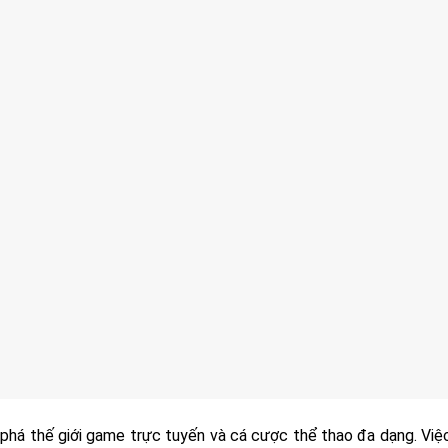
phá thế giới game trực tuyến và cá cược thể thao đa dạng. Việ