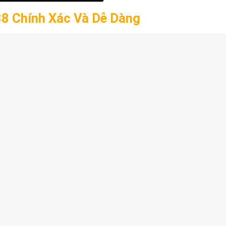
8 Chính Xác Và Dễ Dàng