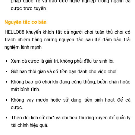
pháp quốc tế và đạo đức nghề nghiệp trong ngành cá
cược trực tuyến.
Nguyên tắc cơ bản
HELLO88 khuyến khích tất cả người chơi tuân thủ chơi có
trách nhiệm bằng những nguyên tắc sau để đảm bảo trải
nghiệm lành mạnh:
Xem cá cược là giải trí, không phải đầu tư sinh lời.
Giới hạn thời gian và số tiền bạn dành cho việc chơi.
Không bao giờ chơi khi đang căng thẳng, buồn chán hoặc
mất bình tĩnh.
Không vay mượn hoặc sử dụng tiền sinh hoạt để cá
cược.
Theo dõi lịch sử chơi và chi tiêu thường xuyên để quản lý
tài chính hiệu quả.