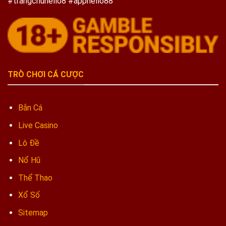
#trangchuhello8 #apphello88
TRÒ CHƠI CÁ CƯỢC
Bắn Cá
Live Casino
Lô Đề
Nổ Hũ
Thể Thao
Xổ Số
Sitemap