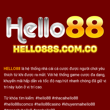
HELLO88
là hệ thống nhà cái cá cược được người chơi yêu
thích từ khi được ra mắt. Với hệ thống game cược đa dạng,
khuyến mãi hấp dẫn và tốc độ nạp/rút nhanh chóng đã giữ vị
trí này luôn ở vị trí cao.
Từ khóa tìm kiếm: #hello88 #nhacaihello88
#hello88scomco #hello88casino #khuyenmaihello88