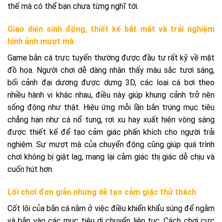
thế mà có thể bạn chưa từng nghĩ tới.
Giao diện sinh động, thiết kế bắt mắt và trải nghiệm
hình ảnh mượt mà
Game bắn cá trực tuyến thường được đầu tư rất kỹ về mặt
đồ họa. Người chơi dễ dàng nhận thấy màu sắc tươi sáng,
bối cảnh đại dương được dựng 3D, các loại cá bơi theo
nhiều hành vi khác nhau, điều này giúp khung cảnh trở nên
sống động như thật. Hiệu ứng mỗi lần bắn trúng mục tiêu
chẳng hạn như cá nổ tung, rơi xu hay xuất hiện vòng sáng
được thiết kế để tạo cảm giác phấn khích cho người trải
nghiệm. Sự mượt mà của chuyển động cũng giúp quá trình
chơi không bị giật lag, mang lại cảm giác thị giác dễ chịu và
cuốn hút hơn.
Lối chơi đơn giản nhưng dễ tạo cảm giác thử thách
Cốt lõi của bắn cá nằm ở việc điều khiển khẩu súng để ngắm
và bắn vào các mục tiêu di chuyển liên tục. Cách chơi cực