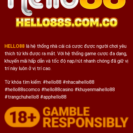
HELLO88
là hệ thống nhà cái cá cược được người chơi yêu
thích từ khi được ra mắt. Với hệ thống game cược đa dạng,
khuyến mãi hấp dẫn và tốc độ nạp/rút nhanh chóng đã giữ vị
trí này luôn ở vị trí cao.
Từ khóa tìm kiếm: #hello88 #nhacaihello88
#hello88scomco #hello88casino #khuyenmaihello88
#trangchuhello8 #apphello88