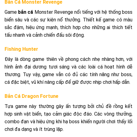
Bắn Cá Monster Revenge
Game
bắn cá
Monster Revenge nổi tiếng với hệ thống boss
biển sâu và các sự kiện nổ thưởng. Thiết kế game có màu
sắc đậm, hiệu ứng mạnh, thích hợp cho những ai thích tiết
tấu nhanh và cảnh chiến đấu sôi động.
Fishing Hunter
Đây là dòng game thiên về phong cách nhẹ nhàng hơn, với
hình ảnh đại dương tươi sáng và các loài cá hoạt hình dễ
thương. Tuy vậy, game vẫn có đủ các tính năng như boss,
cá đặc biệt, vũ khí nâng cấp để giữ được nhịp chơi hấp dẫn.
Bắn Cá Dragon Fortune
Tựa game này thường gây ấn tượng bởi chủ đề rồng kết
hợp sinh vật biển, tạo cảm giác độc đáo. Các vòng thưởng,
combo đạn và hiệu ứng khi hạ boss khiến người chơi thấy lối
chơi đa dạng và ít trùng lặp.