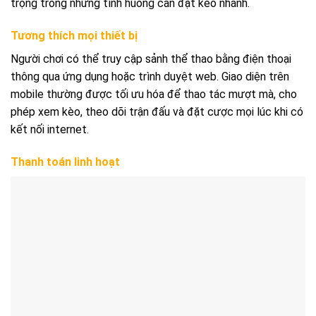
trọng trong những tình huống cần đặt kèo nhanh.
Tương thích mọi thiết bị
Người chơi có thể truy cập sảnh thể thao bằng điện thoại
thông qua ứng dụng hoặc trình duyệt web. Giao diện trên
mobile thường được tối ưu hóa để thao tác mượt mà, cho
phép xem kèo, theo dõi trận đấu và đặt cược mọi lúc khi có
kết nối internet.
Thanh toán linh hoạt