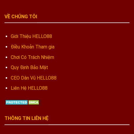
VỀ CHÚNG TÔI
Giới Thiệu HELLO88
Điều Khoản Tham gia
Chơi Có Trách Nhiệm
Quy Định Bảo Mật
CEO Dân Vũ HELLO88
Liên Hệ HELLO88
THÔNG TIN LIÊN HỆ