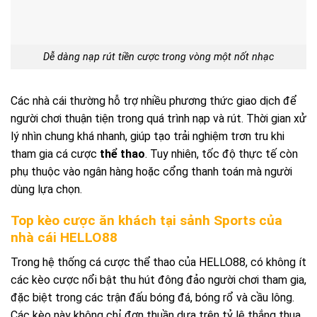
Dễ dàng nạp rút tiền cược trong vòng một nốt nhạc
Các nhà cái thường hỗ trợ nhiều phương thức giao dịch để
người chơi thuận tiện trong quá trình nạp và rút. Thời gian xử
lý nhìn chung khá nhanh, giúp tạo trải nghiệm trơn tru khi
tham gia cá cược
thể thao
. Tuy nhiên, tốc độ thực tế còn
phụ thuộc vào ngân hàng hoặc cổng thanh toán mà người
dùng lựa chọn.
Top kèo cược ăn khách tại sảnh Sports của
nhà cái HELLO88
Trong hệ thống cá cược thể thao của HELLO88, có không ít
các kèo cược nổi bật thu hút đông đảo người chơi tham gia,
đặc biệt trong các trận đấu bóng đá, bóng rổ và cầu lông.
Các kèo này không chỉ đơn thuần dựa trên tỷ lệ thắng thua