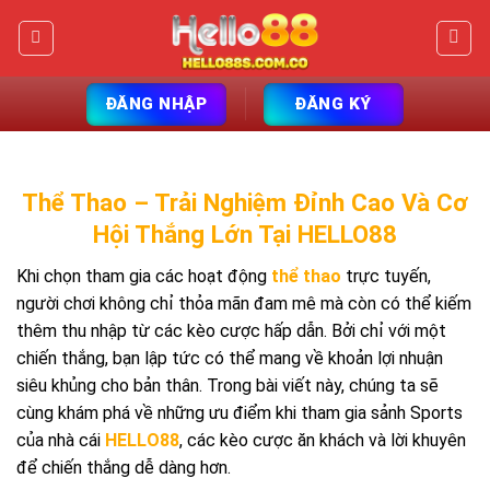
Skip
to
content
ĐĂNG NHẬP
ĐĂNG KÝ
Thể Thao – Trải Nghiệm Đỉnh Cao Và Cơ
Hội Thắng Lớn Tại HELLO88
Khi chọn tham gia các hoạt động
thể thao
trực tuyến,
người chơi không chỉ thỏa mãn đam mê mà còn có thể kiếm
thêm thu nhập từ các kèo cược hấp dẫn. Bởi chỉ với một
chiến thắng, bạn lập tức có thể mang về khoản lợi nhuận
siêu khủng cho bản thân. Trong bài viết này, chúng ta sẽ
cùng khám phá về những ưu điểm khi tham gia sảnh Sports
của nhà cái
HELLO88
, các kèo cược ăn khách và lời khuyên
để chiến thắng dễ dàng hơn.