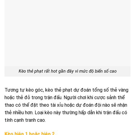
Kèo thẻ phạt rất hot gần đây vì mức độ biến số cao
Tương tự kèo góc, kèo thẻ phạt dự đoán tổng số thẻ vàng
hoặc thẻ đỏ trong trận đấu. Người chơi khi cược sảnh thể
thao có thể đặt theo tài xỉu hoặc dự đoán đội nào sẽ nhận
thẻ nhiều hơn. Loại kèo này thường hấp dẫn khi trận đấu có
tính cạnh tranh cao.
Kèo hiệp 1 hoặc hiệp 2