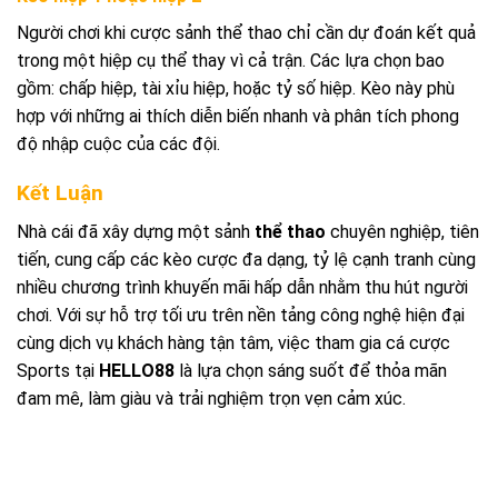
Người chơi khi cược sảnh thể thao chỉ cần dự đoán kết quả
trong một hiệp cụ thể thay vì cả trận. Các lựa chọn bao
gồm: chấp hiệp, tài xỉu hiệp, hoặc tỷ số hiệp. Kèo này phù
hợp với những ai thích diễn biến nhanh và phân tích phong
độ nhập cuộc của các đội.
Kết Luận
Nhà cái đã xây dựng một sảnh
thể thao
chuyên nghiệp, tiên
tiến, cung cấp các kèo cược đa dạng, tỷ lệ cạnh tranh cùng
nhiều chương trình khuyến mãi hấp dẫn nhằm thu hút người
chơi. Với sự hỗ trợ tối ưu trên nền tảng công nghệ hiện đại
cùng dịch vụ khách hàng tận tâm, việc tham gia cá cược
Sports tại
HELLO88
là lựa chọn sáng suốt để thỏa mãn
đam mê, làm giàu và trải nghiệm trọn vẹn cảm xúc.