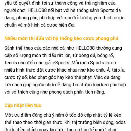
yếu tố quyết định tới sự thành công và trải nghiệm của
người chơi. HELLO88 nổi bật với hệ thống sảnh Sports đa
dạng, phong phú, phù hợp với mọi đối tượng yêu thích cược
chuẩn và mô hình cá cược hiện đại.
Nhiều môn thi đấu với hệ thống kèo cược phong phú
Sảnh thể thao của các nhà cái như HELLO88 thường cung
cấp số lượng môn thi đấu rất lớn, từ bóng đá, bóng rổ,
tennis cho đến các giải eSports. Mỗi môn Sports lại có
nhiều hình thức đặt cược khác nhau như kèo châu Á, tài xỉu,
cược tỷ số, kèo phạt góc hay kèo thẻ phạt. Việc đa dạng
lựa chọn giúp người chơi dễ dàng tìm được loại kèo phù hợp
với sở thích cũng như phong cách phân tích riêng.
Cập nhật liên tục
Một ưu điểm đáng chú ý nằm ở tốc độ cập nhật tỷ lệ kèo
thể thao theo thời gian thực. Khi thị trường biến động, odds
được điều chỉnh ngay lập tức, tạo cơ hội để người chơi