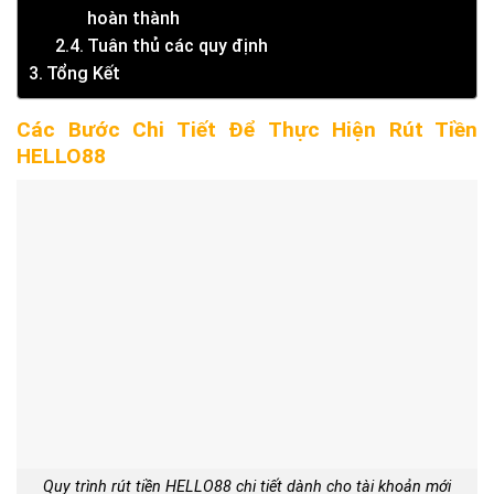
hoàn thành
Tuân thủ các quy định
Tổng Kết
Các Bước Chi Tiết Để Thực Hiện Rút Tiền
HELLO88
Quy trình rút tiền HELLO88 chi tiết dành cho tài khoản mới