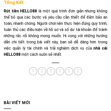
Tổng Kết
Rút tiền HELLO88
là một quá trình đơn giản nhưng không
thể bỏ qua các bước và yêu cầu cần thiết để đảm bảo an
toàn, nhanh chóng. Người chơi nên thực hiện đúng quy trình,
tuân thủ các điều kiện về hồ sơ và số dư tài khoản để tránh
những rắc rối không mong muốn. Hi vọng với những hướng
dẫn chi tiết trong bài viết này, bạn sẽ dễ dàng hơn trong
việc quản lý tài chính và trải nghiệm dịch vụ của
nhà cái
HELLO88
một cách suôn sẻ nhất.
BÀI VIẾT MỚI