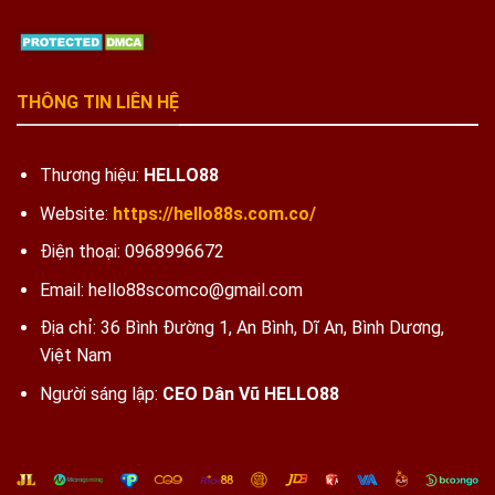
THÔNG TIN LIÊN HỆ
Thương hiệu:
HELLO88
Website:
https://hello88s.com.co/
Điện thoại: 0968996672
Email:
hello88scomco@gmail.com
Địa chỉ: 36 Bình Đường 1, An Bình, Dĩ An, Bình Dương,
Việt Nam
Người sáng lập:
CEO Dân Vũ HELLO88