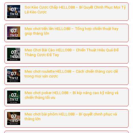
Soi Kèo Cược Chấp HELLO88 – Bí Quyết Chinh Phục Mọi Tỷ
07
Lệ Kèo Cược
Th12
Mẹo chơi tiến lên HELLO88 – Tổng hợp chiến thuật hay
07
giúp thắng lớn
Th12
Mẹo Chơi Bài Cào HELLO88 – Chiến Thuật Hiệu Quả Để
07
Thắng Cược Đã Tay
Th12
Mẹo chơi roulette HELLO88 – Cách chiến thắng cực dễ
07
trong mọi ván cược
Th12
Mẹo chơi poker HELLO88 – Bí kíp nâng cao kỹ năng và
07
chiến thắng tối ưu
Th12
Mẹo chơi bài phỏm HELLO88 – Bí quyết chinh phục và
07
thắng lớn
Th12