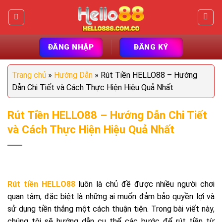
Skip
to
content
ĐĂNG NHẬP
ĐĂNG KÝ
Trang chủ
»
Hướng Dẫn
»
Rút Tiền HELLO88 – Hướng
Dẫn Chi Tiết và Cách Thực Hiện Hiệu Quả Nhất
Rút Tiền HELLO88 – Hướng Dẫn Chi Tiết
và Cách Thực Hiện Hiệu Quả Nhất
Rút tiền HELLO88
luôn là chủ đề được nhiều người chơi
quan tâm, đặc biệt là những ai muốn đảm bảo quyền lợi và
sử dụng tiền thắng một cách thuận tiện. Trong bài viết này,
chúng tôi sẽ hướng dẫn cụ thể các bước để rút tiền từ