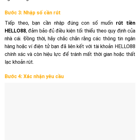
Bước 3: Nhập số cần rút
Tiếp theo, bạn cần nhập đúng con số muốn
rút tiền
HELLO88
, đảm bảo đủ điều kiện tối thiểu theo quy định của
nhà cái. Đồng thời, hãy chắc chắn rằng các thông tin ngân
hàng hoặc ví điện tử bạn đã liên kết với tài khoản HELLO88
chính xác và còn hiệu lực để tránh mất thời gian hoặc thất
lạc khoản rút.
Bước 4: Xác nhận yêu cầu