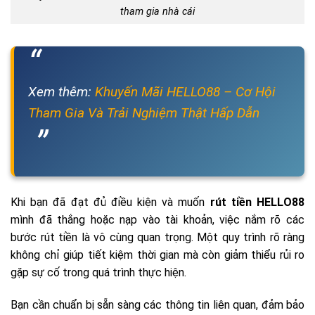
tham gia nhà cái
Xem thêm:
Khuyến Mãi HELLO88 – Cơ Hội
Tham Gia Và Trải Nghiệm Thật Hấp Dẫn
Khi bạn đã đạt đủ điều kiện và muốn
rút tiền HELLO88
mình đã thắng hoặc nạp vào tài khoản, việc nắm rõ các
bước rút tiền là vô cùng quan trọng. Một quy trình rõ ràng
không chỉ giúp tiết kiệm thời gian mà còn giảm thiểu rủi ro
gặp sự cố trong quá trình thực hiện.
Bạn cần chuẩn bị sẵn sàng các thông tin liên quan, đảm bảo