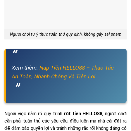
Người chơi tự ý thức tuân thủ quy định, không gây sai phạm
Xem thêm:
Nạp Tiền HELLO88 – Thao Tác
An Toàn, Nhanh Chóng Và Tiện Lợi
Ngoài việc nắm rõ quy trình
rút tiền HELLO88
, người chơi
cần phải tuân thủ các yêu cầu, điều kiện mà nhà cái đặt ra
để đảm bảo quyền lợi và tránh những rắc rối không đáng có