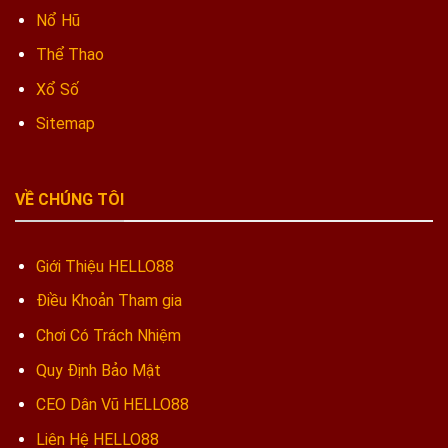
Nổ Hũ
Thể Thao
Xổ Số
Sitemap
VỀ CHÚNG TÔI
Giới Thiệu HELLO88
Điều Khoản Tham gia
Chơi Có Trách Nhiệm
Quy Định Bảo Mật
CEO Dân Vũ HELLO88
Liên Hệ HELLO88