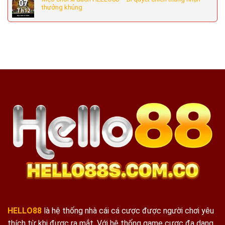
07
thưởng khủng
Th12
HELLO88
là hệ thống nhà cái cá cược được người chơi yêu
thích từ khi được ra mắt. Với hệ thống game cược đa dạng,