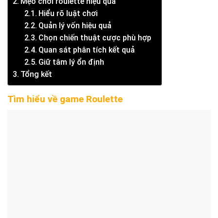
Mẹo chơi roulette hiệu quả
Hiểu rõ luật chơi
Quản lý vốn hiệu quả
Chọn chiến thuật cược phù hợp
Quan sát phân tích kết quả
Giữ tâm lý ổn định
Tổng kết
Tìm hiểu về game Roulette