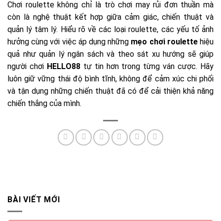
Chơi roulette không chỉ là trò chơi may rủi đơn thuần mà
còn là nghệ thuật kết hợp giữa cảm giác, chiến thuật và
quản lý tâm lý. Hiểu rõ về các loại roulette, các yếu tố ảnh
hưởng cùng với việc áp dụng những
mẹo chơi roulette
hiệu
quả như quản lý ngân sách và theo sát xu hướng sẽ giúp
người chơi
HELLO88
tự tin hơn trong từng ván cược. Hãy
luôn giữ vững thái độ bình tĩnh, không để cảm xúc chi phối
và tận dụng những chiến thuật đã có để cải thiện khả năng
chiến thắng của mình.
BÀI VIẾT MỚI