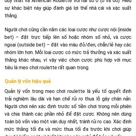
duy nhất và American Roulette với hai số 0 (0 và 00). Hiểu
sự khác biệt này giúp đánh giá lợi thế nhà cái và xác suất
thắng.
Người chơi cũng cần nắm các loại cược như cược nội (inside
bet) – đặt trực tiếp lên số hoặc nhóm số nhỏ, và cược
ngoại (outside bet) – đặt vào màu đỏ/đen, chẵn/lẻ hay các
nhóm lớn hơn. Mỗi loại cược có mức trả thưởng và xác suất
thắng khác nhau, vì vậy việc chọn cược phù hợp với mục
tiêu là mẹo chơi roulette rất quan trọng.
Quản lý vốn hiệu quả
Quản lý vốn trong mẹo chơi roulette là yếu tố quyết định
trải nghiệm lâu dài và hạn chế rủi ro thua lỗ gây chán nản.
Người chơi nên xác định trước số tiền chơi trong mỗi phiên
và chia thành các phần nhỏ để đặt cược. Không nên dùng
toàn bộ vốn vào một ván duy nhất, tránh rủi ro cao. Xác định
mức thắng tối đa và mức thua tối đa trước khi chơi giúp