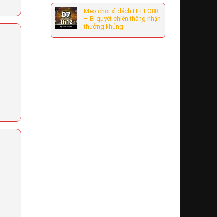
Mẹo chơi xì dách HELLO88
07
– Bí quyết chiến thắng nhận
Th12
thưởng khủng