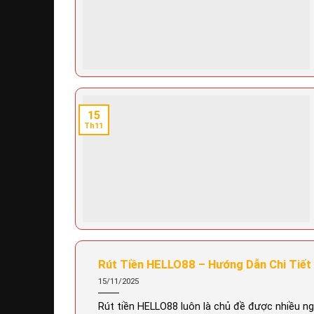
15
Th11
Rút Tiền HELLO88 – Hướng Dẫn Chi Tiết
15/11/2025
Rút tiền HELLO88 luôn là chủ đề được nhiều ngườ